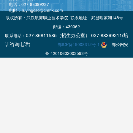
电话：027-88399237
电邮：liuyingcsc@cmhk.com
版权所有：武汉航海职业技术学院 联系地址：武昌喻家湖148号
邮编：430062
027-86811585（招生办公室） 027-88399211(培
联系电话：
训咨询电话)
鄂ICP备19008312号-1
鄂公网安
备 42010602003593号