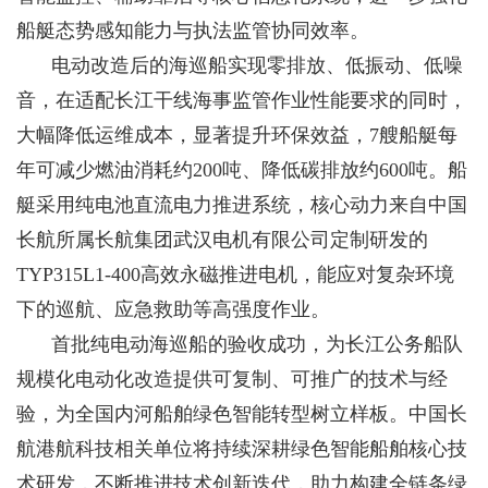
船艇态势感知能力与执法监管协同效率。
电动改造后的海巡船实现零排放、低振动、低噪
音，在适配长江干线海事监管作业性能要求的同时，
大幅降低运维成本，显著提升环保效益，7艘船艇每
年可减少燃油消耗约200吨、降低碳排放约600吨。船
艇采用纯电池直流电力推进系统，核心动力来自中国
长航所属长航集团武汉电机有限公司定制研发的
TYP315L1-400高效永磁推进电机，能应对复杂环境
下的巡航、应急救助等高强度作业。
首批纯电动海巡船的验收成功，为长江公务船队
规模化电动化改造提供可复制、可推广的技术与经
验，为全国内河船舶绿色智能转型树立样板。中国长
航港航科技相关单位将持续深耕绿色智能船舶核心技
术研发，不断推进技术创新迭代，助力构建全链条绿